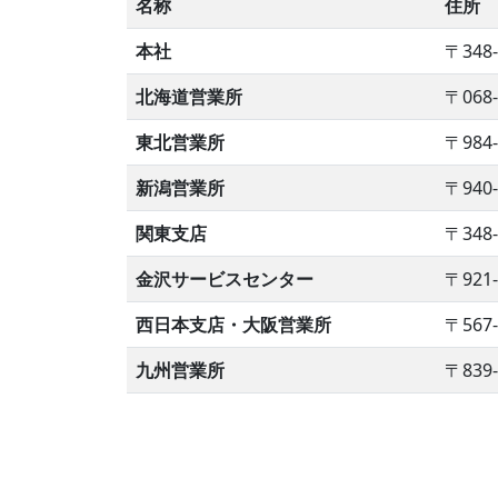
名称
住所
本社
〒348
北海道営業所
〒068
東北営業所
〒984
新潟営業所
〒940
関東支店
〒348
金沢サービスセンター
〒921
西日本支店・大阪営業所
〒567
九州営業所
〒839