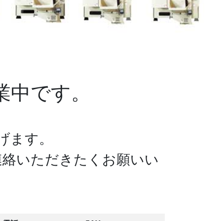
業中です。
げます。
連絡いただきたくお願いい